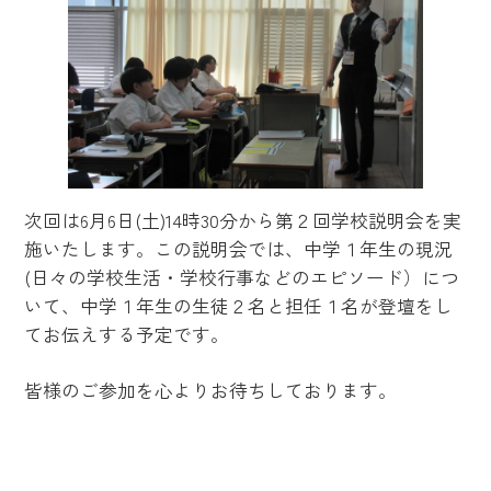
次回は6月6日(土)14時30分から第２回学校説明会を実
施いたします。この説明会では、中学１年生の現況
(日々の学校生活・学校行事などのエピソード）につ
いて、中学１年生の生徒２名と担任１名が登壇をし
てお伝えする予定です。
皆様のご参加を心よりお待ちしております。