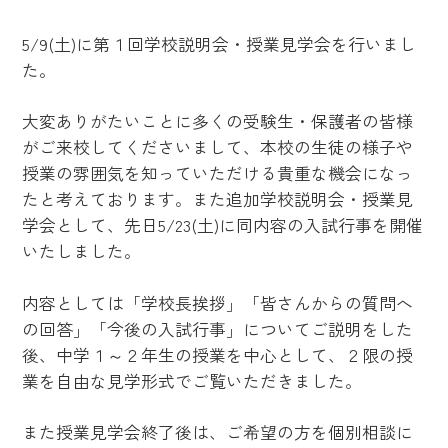
5/9(土)に第１回学校説明会・授業見学会を行いまし
た。
大変ありがたいことに多くの受験生・保護者の皆様
がご来校してくださいまして、本校の生徒の様子や
授業の雰囲気を知っていただける貴重な機会になっ
たと考えております。また追加学校説明会・授業見
学会として、先日5/23(土)に同内容の入試行事を開催
いたしました。
内容としては「学校長挨拶」「皆さんからの質問へ
の回答」「今後の入試行事」についてご説明をした
後、中学１～２年生の授業を中心として、２限の授
業を自由な見学形式でご覧いただきました。
また授業見学会終了後は、ご希望の方を個別相談に