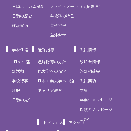
日駒ハニカム構想
ファイトノート（人柄教育）
日駒の歴史
各教科の特色
施設案内
資格習得
海外留学
学校生活
進路指導
入試情報
1日の生活
進路指導の方針
説明会情報
部活動
他大学への進学
外部相談会
学校行事
日本工業大学への道
入試要項
制服
キャリア教育
学費
日駒の先生
卒業生メッセージ
保護者メッセージ
Q＆A
トピックス
アクセス